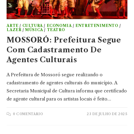
ARTE
/
CULTURA
/
ECONOMIA
/
ENTRETENIMENTO
/
LAZER
/
MÚSICA
/
TEATRO
MOSSORÓ: Prefeitura Segue
Com Cadastramento De
Agentes Culturais
A Prefeitura de Mossoró segue realizando o
cadastramento de agentes culturais do município. A
Secretaria Municipal de Cultura informa que certificado
de agente cultural para os artistas locais é feito…
0 COMENTÁRIO
23 DE JULHO DE 2025