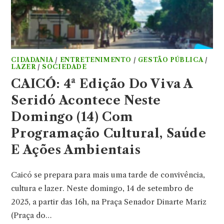
CIDADANIA
/
ENTRETENIMENTO
/
GESTÃO PÚBLICA
/
LAZER
/
SOCIEDADE
CAICÓ: 4ª Edição Do Viva A
Seridó Acontece Neste
Domingo (14) Com
Programação Cultural, Saúde
E Ações Ambientais
Caicó se prepara para mais uma tarde de convivência,
cultura e lazer. Neste domingo, 14 de setembro de
2025, a partir das 16h, na Praça Senador Dinarte Mariz
(Praça do…