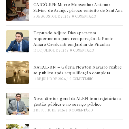
CAICÓ-RN: Morre Monsenhor Antenor
Salvino de Araújo, pároco emérito de Sant’Ana
5 DE AGOSTO DE 2026
/
0 COMENTÁRIO
Deputado Adjuto Dias apresenta
requerimento para recuperação da Ponte
Amaro Cavalcanti em Jardim de Piranhas
16 DE JULHO DE 2026
/
0 COMENTÁRIO
NATAL-RN – Galeria Newton Navarro reabre
ao público após requalificação completa
11 DE JULHO DE 2026
/
0 COMENTÁRIO
Novo diretor-geral da ALRN tem trajetória na
gestão pública e no serviço público
2 DE JULHO DE 2026
/
0 COMENTÁRIO