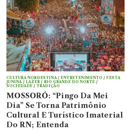
CULTURA NORDESTINA
/
ENTRETENIMENTO
/
FESTA
JUNINA
/
LAZER
/
RIO GRANDE DO NORTE
/
SOCIEDADE
/
TRADIÇÃO
MOSSORÓ: “Pingo Da Mei
Dia” Se Torna Patrimônio
Cultural E Turístico Imaterial
Do RN; Entenda