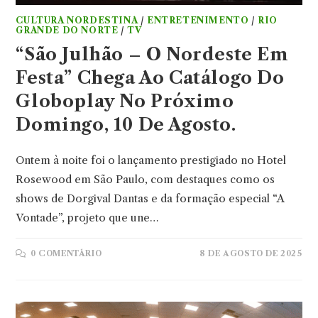
CULTURA NORDESTINA
/
ENTRETENIMENTO
/
RIO
GRANDE DO NORTE
/
TV
“São Julhão – O Nordeste Em
Festa” Chega Ao Catálogo Do
Globoplay No Próximo
Domingo, 10 De Agosto.
Ontem à noite foi o lançamento prestigiado no Hotel
Rosewood em São Paulo, com destaques como os
shows de Dorgival Dantas e da formação especial “A
Vontade”, projeto que une…
0 COMENTÁRIO
8 DE AGOSTO DE 2025