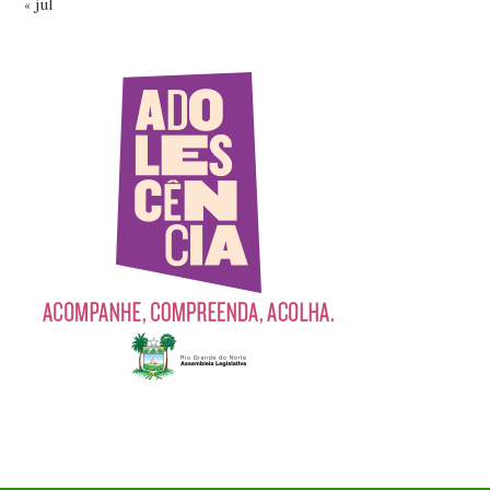
« jul