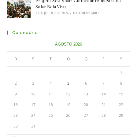
Projeto Sesi Solar Cultura abre mostra no
Solar Bela Vista
2 DE JULHO DE 2026
/
0 COMENTÁRIO
Calendário
AGOSTO 2026
D
S
T
Q
Q
S
S
1
2
3
4
5
6
7
8
9
10
11
12
13
14
15
16
17
18
19
20
21
22
23
24
25
26
27
28
29
30
31