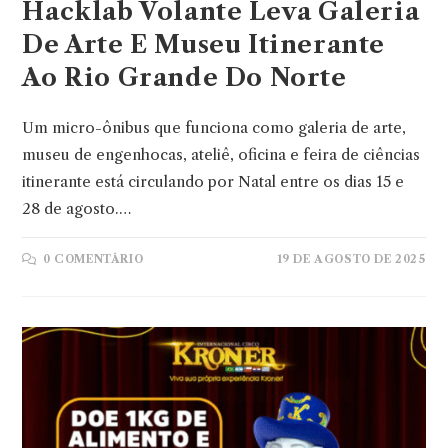
Hacklab Volante Leva Galeria
De Arte E Museu Itinerante
Ao Rio Grande Do Norte
Um micro-ônibus que funciona como galeria de arte,
museu de engenhocas, ateliê, oficina e feira de ciências
itinerante está circulando por Natal entre os dias 15 e
28 de agosto.…
0 COMENTÁRIO
19 DE AGOSTO DE 2025