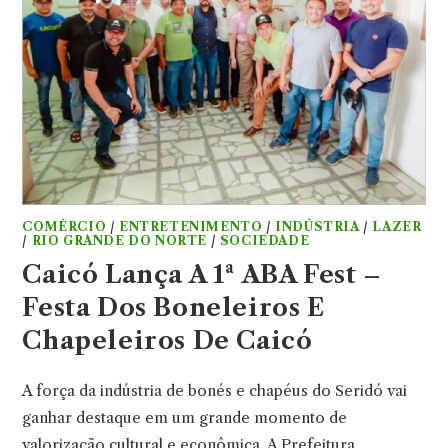
COMÉRCIO
/
ENTRETENIMENTO
/
INDÚSTRIA
/
LAZER
/
RIO GRANDE DO NORTE
/
SOCIEDADE
Caicó Lança A 1ª ABA Fest –
Festa Dos Boneleiros E
Chapeleiros De Caicó
A força da indústria de bonés e chapéus do Seridó vai
ganhar destaque em um grande momento de
valorização cultural e econômica. A Prefeitura