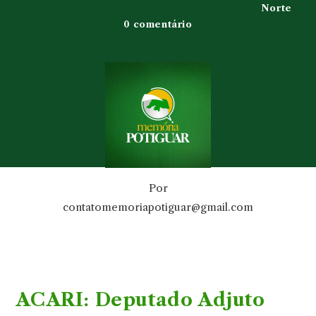
Norte
0 comentário
Por
contatomemoriapotiguar@gmail.com
ACARI: Deputado Adjuto