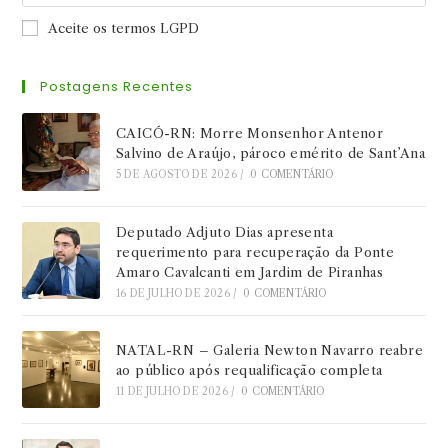
Aceite os termos LGPD
Postagens Recentes
CAICÓ-RN: Morre Monsenhor Antenor
Salvino de Araújo, pároco emérito de Sant’Ana
5 DE AGOSTO DE 2026
/
0 COMENTÁRIO
Deputado Adjuto Dias apresenta
requerimento para recuperação da Ponte
Amaro Cavalcanti em Jardim de Piranhas
16 DE JULHO DE 2026
/
0 COMENTÁRIO
NATAL-RN – Galeria Newton Navarro reabre
ao público após requalificação completa
11 DE JULHO DE 2026
/
0 COMENTÁRIO