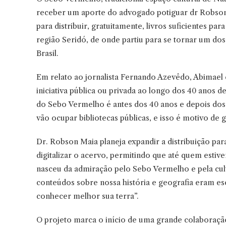
receber um aporte do advogado potiguar dr Robson 
para distribuir, gratuitamente, livros suficientes pa
região Seridó, de onde partiu para se tornar um do
Brasil.
Em relato ao jornalista Fernando Azevêdo, Abimael 
iniciativa pública ou privada ao longo dos 40 anos de
do Sebo Vermelho é antes dos 40 anos e depois dos 
vão ocupar bibliotecas públicas, e isso é motivo de g
Dr. Robson Maia planeja expandir a distribuição par
digitalizar o acervo, permitindo que até quem estiver
nasceu da admiração pelo Sebo Vermelho e pela cult
conteúdos sobre nossa história e geografia eram es
conhecer melhor sua terra”.
O projeto marca o início de uma grande colaboraçã