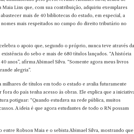
Maia Lins que, com sua contribuição, adquiriu exemplares
ra abastecer mais de 40 bibliotecas do estado, em especial, a
s nomes mais respeitados no campo do direito tributário no
celebra o apoio que, segundo o próprio, nunca teve através d
 existência do sebo e mais de 680 títulos lançados. “A história
40 anos”, afirma Abimael Silva. “Somente agora meus livros
rande alegria”.
a milhares de títulos em todo o estado e avalia futuramente
 fora do país tenha acesso às obras. Ele explica que a iniciativ
ura potiguar: “Quando estudava na rede pública, muitos
cassos. A ideia é que agora estudantes de todo o RN possam
o entre Robson Maia e o sebista Abimael Silva, mostrando que