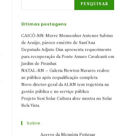
PESQUISAR
Últimas postagens
CAICÓ-RN: Morre Monsenhor Antenor Salvino
de Araújo, pároco emérito de Sant’Ana
Deputado Adjuto Dias apresenta requerimento
para recuperação da Ponte Amaro Cavalcanti em
Jardim de Piranhas
NATAL-RN – Galeria Newton Navarro reabre
ao público após requalificação completa
Novo diretor-geral da ALRN tem trajetória na
gestão pública e no serviço público
Projeto Sesi Solar Cultura abre mostra no Solar
Bela Vista
Sobre
Acervo da Memória Potiguar