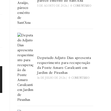
pároco emérito de Sant’Ana
5 DE AGOSTO DE 2026
/
0 COMENTÁRIO
Deputado Adjuto Dias apresenta
requerimento para recuperação
da Ponte Amaro Cavalcanti em
Jardim de Piranhas
16 DE JULHO DE 2026
/
0 COMENTÁRIO