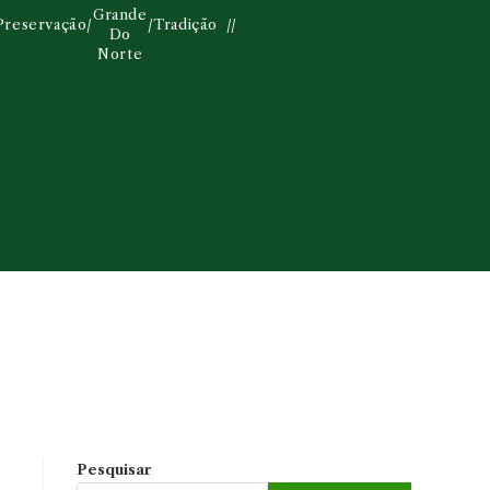
Grande
Preservação
/
/
Tradição
Do
Norte
Pesquisar