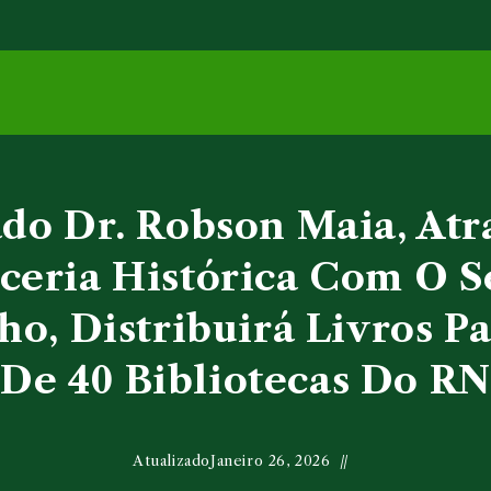
do Dr. Robson Maia, Atr
ceria Histórica Com O 
o, Distribuirá Livros P
De 40 Bibliotecas Do RN
Atualizado
Janeiro 26, 2026