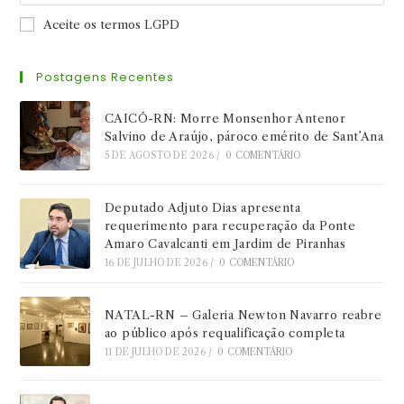
Aceite os termos LGPD
Postagens Recentes
CAICÓ-RN: Morre Monsenhor Antenor
Salvino de Araújo, pároco emérito de Sant’Ana
5 DE AGOSTO DE 2026
/
0 COMENTÁRIO
Deputado Adjuto Dias apresenta
requerimento para recuperação da Ponte
Amaro Cavalcanti em Jardim de Piranhas
16 DE JULHO DE 2026
/
0 COMENTÁRIO
NATAL-RN – Galeria Newton Navarro reabre
ao público após requalificação completa
11 DE JULHO DE 2026
/
0 COMENTÁRIO