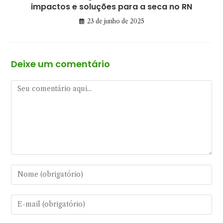
impactos e soluções para a seca no RN
23 de junho de 2025
Deixe um comentário
Comentário
Digite
seu
nome
Digite
ou
seu
nome