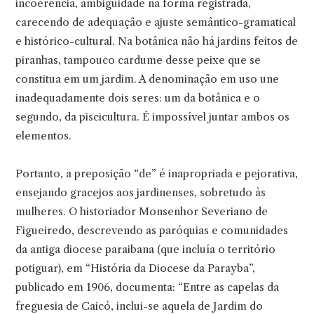
incoerência, ambiguidade na forma registrada,
carecendo de adequação e ajuste semântico-gramatical
e histórico-cultural. Na botânica não há jardins feitos de
piranhas, tampouco cardume desse peixe que se
constitua em um jardim. A denominação em uso une
inadequadamente dois seres: um da botânica e o
segundo, da piscicultura. É impossível juntar ambos os
elementos.
Portanto, a preposição “de” é inapropriada e pejorativa,
ensejando gracejos aos jardinenses, sobretudo às
mulheres. O historiador Monsenhor Severiano de
Figueiredo, descrevendo as paróquias e comunidades
da antiga diocese paraibana (que incluía o território
potiguar), em “História da Diocese da Parayba”,
publicado em 1906, documenta: “Entre as capelas da
freguesia de Caicó, inclui-se aquela de Jardim do