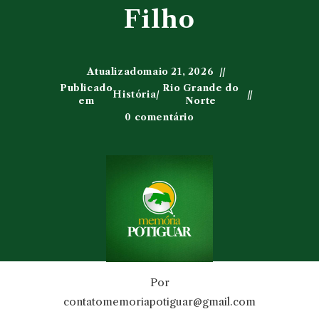
Filho
Atualizado
maio 21, 2026
Publicado
Rio Grande do
História
/
em
Norte
0 comentário
Por
contatomemoriapotiguar@gmail.com