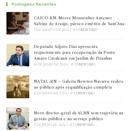
Postagens Recentes
CAICÓ-RN: Morre Monsenhor Antenor
Salvino de Araújo, pároco emérito de Sant’Ana
5 DE AGOSTO DE 2026
/
0 COMENTÁRIO
Deputado Adjuto Dias apresenta
requerimento para recuperação da Ponte
Amaro Cavalcanti em Jardim de Piranhas
16 DE JULHO DE 2026
/
0 COMENTÁRIO
NATAL-RN – Galeria Newton Navarro reabre
ao público após requalificação completa
11 DE JULHO DE 2026
/
0 COMENTÁRIO
Novo diretor-geral da ALRN tem trajetória na
gestão pública e no serviço público
2 DE JULHO DE 2026
/
0 COMENTÁRIO