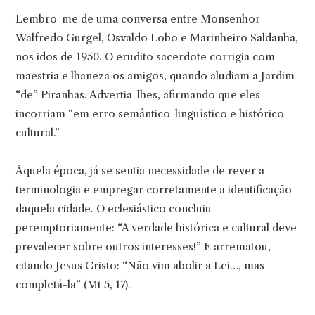
Lembro-me de uma conversa entre Monsenhor
Walfredo Gurgel, Osvaldo Lobo e Marinheiro Saldanha,
nos idos de 1950. O erudito sacerdote corrigia com
maestria e lhaneza os amigos, quando aludiam a Jardim
“de” Piranhas. Advertia-lhes, afirmando que eles
incorriam “em erro semântico-linguístico e histórico-
cultural.”
Àquela época, já se sentia necessidade de rever a
terminologia e empregar corretamente a identificação
daquela cidade. O eclesiástico concluiu
peremptoriamente: “A verdade histórica e cultural deve
prevalecer sobre outros interesses!” E arrematou,
citando Jesus Cristo: “Não vim abolir a Lei…, mas
completá-la” (Mt 5, 17).