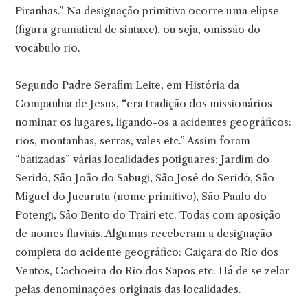
Piranhas.” Na designação primitiva ocorre uma elipse
(figura gramatical de sintaxe), ou seja, omissão do
vocábulo rio.
Segundo Padre Serafim Leite, em História da
Companhia de Jesus, “era tradição dos missionários
nominar os lugares, ligando-os a acidentes geográficos:
rios, montanhas, serras, vales etc.” Assim foram
“batizadas” várias localidades potiguares: Jardim do
Seridó, São João do Sabugi, São José do Seridó, São
Miguel do Jucurutu (nome primitivo), São Paulo do
Potengi, São Bento do Trairi etc. Todas com aposição
de nomes fluviais. Algumas receberam a designação
completa do acidente geográfico: Caiçara do Rio dos
Ventos, Cachoeira do Rio dos Sapos etc. Há de se zelar
pelas denominações originais das localidades.