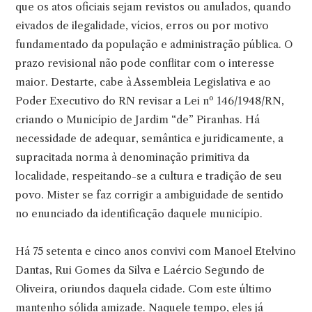
que os atos oficiais sejam revistos ou anulados, quando
eivados de ilegalidade, vícios, erros ou por motivo
fundamentado da população e administração pública. O
prazo revisional não pode conflitar com o interesse
maior. Destarte, cabe à Assembleia Legislativa e ao
Poder Executivo do RN revisar a Lei nº 146/1948/RN,
criando o Município de Jardim “de” Piranhas. Há
necessidade de adequar, semântica e juridicamente, a
supracitada norma à denominação primitiva da
localidade, respeitando-se a cultura e tradição de seu
povo. Mister se faz corrigir a ambiguidade de sentido
no enunciado da identificação daquele município.
Há 75 setenta e cinco anos convivi com Manoel Etelvino
Dantas, Rui Gomes da Silva e Laércio Segundo de
Oliveira, oriundos daquela cidade. Com este último
mantenho sólida amizade. Naquele tempo, eles já