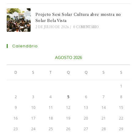
Projeto Sesi Solar Cultura abre mostra no
Solar Bela Vista
2 DE JULHO DE 2026
/
0 COMENTÁRIO
Calendário
AGOSTO 2026
D
S
T
Q
Q
S
S
1
2
3
4
5
6
7
8
9
10
11
12
13
14
15
16
17
18
19
20
21
22
23
24
25
26
27
28
29