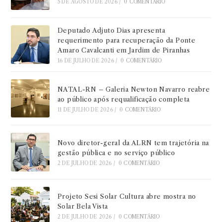
5 DE AGOSTO DE 2026
/
0 COMENTÁRIO
Deputado Adjuto Dias apresenta
requerimento para recuperação da Ponte
Amaro Cavalcanti em Jardim de Piranhas
16 DE JULHO DE 2026
/
0 COMENTÁRIO
NATAL-RN – Galeria Newton Navarro reabre
ao público após requalificação completa
11 DE JULHO DE 2026
/
0 COMENTÁRIO
Novo diretor-geral da ALRN tem trajetória na
gestão pública e no serviço público
2 DE JULHO DE 2026
/
0 COMENTÁRIO
Projeto Sesi Solar Cultura abre mostra no
Solar Bela Vista
2 DE JULHO DE 2026
/
0 COMENTÁRIO