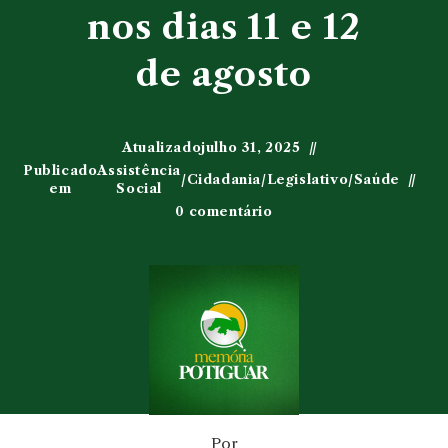
nos dias 11 e 12
de agosto
Atualizado
julho 31, 2025
Publicado
Assistência
/
Cidadania
/
Legislativo
/
Saúde
em
Social
0 comentário
Por