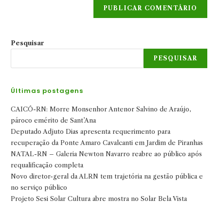
Pesquisar
PESQUISAR
Últimas postagens
CAICÓ-RN: Morre Monsenhor Antenor Salvino de Araújo,
pároco emérito de Sant’Ana
Deputado Adjuto Dias apresenta requerimento para
recuperação da Ponte Amaro Cavalcanti em Jardim de Piranhas
NATAL-RN – Galeria Newton Navarro reabre ao público após
requalificação completa
Novo diretor-geral da ALRN tem trajetória na gestão pública e
no serviço público
Projeto Sesi Solar Cultura abre mostra no Solar Bela Vista