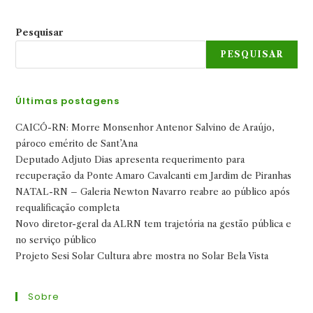
Pesquisar
PESQUISAR
Últimas postagens
CAICÓ-RN: Morre Monsenhor Antenor Salvino de Araújo,
pároco emérito de Sant’Ana
Deputado Adjuto Dias apresenta requerimento para
recuperação da Ponte Amaro Cavalcanti em Jardim de Piranhas
NATAL-RN – Galeria Newton Navarro reabre ao público após
requalificação completa
Novo diretor-geral da ALRN tem trajetória na gestão pública e
no serviço público
Projeto Sesi Solar Cultura abre mostra no Solar Bela Vista
Sobre