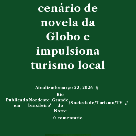
cenário de
novela da
Globo e
impulsiona
turismo local
Atualizado
março 23, 2026
Rio
Publicado
Nordeste
Grande
/
/
Sociedade
/
Turismo
/
TV
em
brasileiro
do
Norte
0 comentário