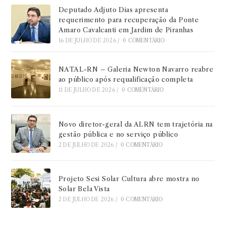
Deputado Adjuto Dias apresenta
requerimento para recuperação da Ponte
Amaro Cavalcanti em Jardim de Piranhas
16 DE JULHO DE 2026
/
0 COMENTÁRIO
NATAL-RN – Galeria Newton Navarro reabre
ao público após requalificação completa
11 DE JULHO DE 2026
/
0 COMENTÁRIO
Novo diretor-geral da ALRN tem trajetória na
gestão pública e no serviço público
2 DE JULHO DE 2026
/
0 COMENTÁRIO
Projeto Sesi Solar Cultura abre mostra no
Solar Bela Vista
2 DE JULHO DE 2026
/
0 COMENTÁRIO