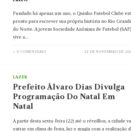
Fundado há apenas um ano, o Quinho Futebol Clube es
pronto para escrever sua própria história no Rio Grand
do Norte. A jovem Sociedade Anônima de Futebol (SAF
vive a…
0 COMENTÁRIO
22 DE NOVEMBRO DE 20
LAZER
Prefeito Álvaro Dias Divulga
Programação Do Natal Em
Natal
A partir desta sexta-feira (22) até o réveillon, a cidade va
entrar em clima de festa, luz e magia com a realização 