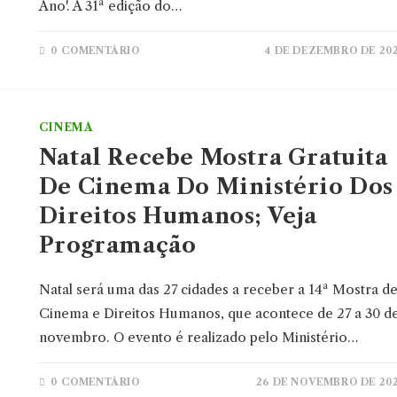
Ano'. A 31ª edição do…
0 COMENTÁRIO
4 DE DEZEMBRO DE 20
CINEMA
Natal Recebe Mostra Gratuita
De Cinema Do Ministério Dos
Direitos Humanos; Veja
Programação
Natal será uma das 27 cidades a receber a 14ª Mostra d
Cinema e Direitos Humanos, que acontece de 27 a 30 d
novembro. O evento é realizado pelo Ministério…
0 COMENTÁRIO
26 DE NOVEMBRO DE 20