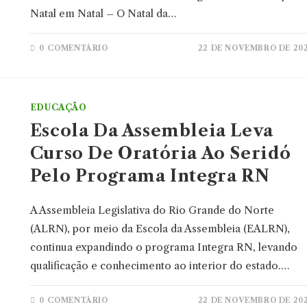
Natal em Natal – O Natal da…
0 COMENTÁRIO
22 DE NOVEMBRO DE 20
EDUCAÇÃO
Escola Da Assembleia Leva
Curso De Oratória Ao Seridó
Pelo Programa Integra RN
A Assembleia Legislativa do Rio Grande do Norte
(ALRN), por meio da Escola da Assembleia (EALRN),
continua expandindo o programa Integra RN, levando
qualificação e conhecimento ao interior do estado.…
0 COMENTÁRIO
22 DE NOVEMBRO DE 20