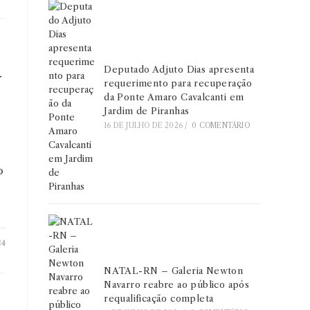
a
Deputado Adjuto Dias apresenta
requerimento para recuperação
da Ponte Amaro Cavalcanti em
Jardim de Piranhas
16 DE JULHO DE 2026
/
0 COMENTÁRIO
o
24
NATAL-RN – Galeria Newton
Navarro reabre ao público após
requalificação completa