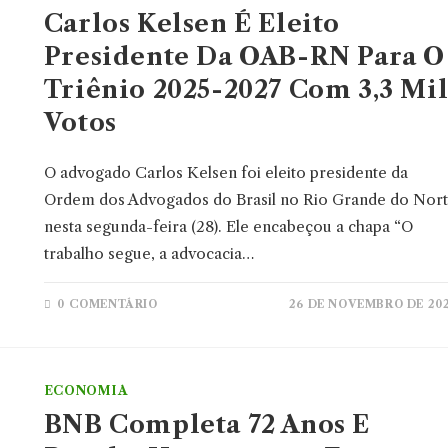
Carlos Kelsen É Eleito
Presidente Da OAB-RN Para O
Triênio 2025-2027 Com 3,3 Mi
Votos
O advogado Carlos Kelsen foi eleito presidente da
Ordem dos Advogados do Brasil no Rio Grande do Nor
nesta segunda-feira (28). Ele encabeçou a chapa “O
trabalho segue, a advocacia…
0 COMENTÁRIO
26 DE NOVEMBRO DE 20
ECONOMIA
BNB Completa 72 Anos E