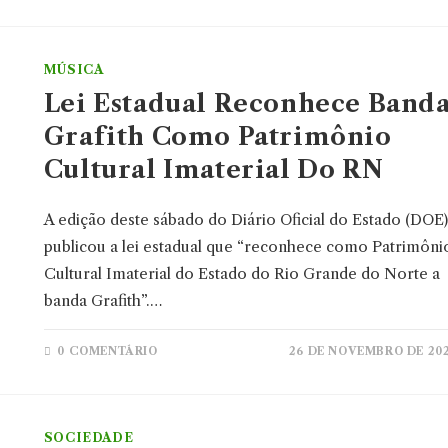
MÚSICA
Lei Estadual Reconhece Band
Grafith Como Patrimônio
Cultural Imaterial Do RN
A edição deste sábado do Diário Oficial do Estado (DOE)
publicou a lei estadual que “reconhece como Patrimôni
Cultural Imaterial do Estado do Rio Grande do Norte a
banda Grafith”.…
0 COMENTÁRIO
26 DE NOVEMBRO DE 20
SOCIEDADE