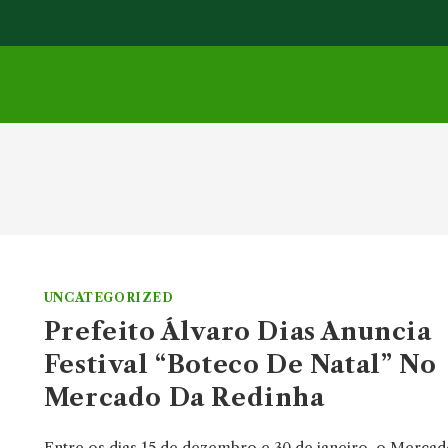
UNCATEGORIZED
Prefeito Álvaro Dias Anuncia
Festival “Boteco De Natal” No
Mercado Da Redinha
Entre os dias 15 de dezembro e 30 de janeiro, o Merca