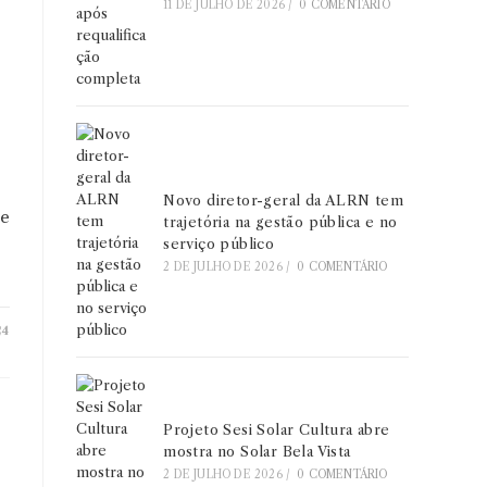
11 DE JULHO DE 2026
/
0 COMENTÁRIO
l
Novo diretor-geral da ALRN tem
te
trajetória na gestão pública e no
serviço público
2 DE JULHO DE 2026
/
0 COMENTÁRIO
24
Projeto Sesi Solar Cultura abre
mostra no Solar Bela Vista
2 DE JULHO DE 2026
/
0 COMENTÁRIO