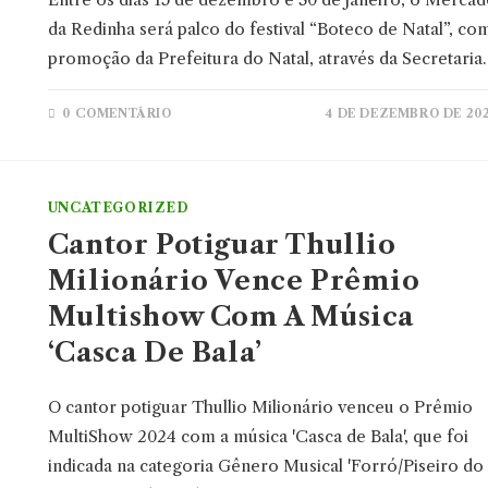
da Redinha será palco do festival “Boteco de Natal”, co
promoção da Prefeitura do Natal, através da Secretaria
0 COMENTÁRIO
4 DE DEZEMBRO DE 20
UNCATEGORIZED
Cantor Potiguar Thullio
Milionário Vence Prêmio
Multishow Com A Música
‘Casca De Bala’
O cantor potiguar Thullio Milionário venceu o Prêmio
MultiShow 2024 com a música 'Casca de Bala', que foi
indicada na categoria Gênero Musical 'Forró/Piseiro do