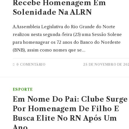
Recebe Homenagem Em
Solenidade Na ALRN
A Assembleia Legislativa do Rio Grande do Norte
realizou nesta segunda-feira (25) uma Sessão Solene
para homenagear os 72 anos do Banco do Nordeste
(BNB), assim como nomes que se…
0 COMENTÁRIO
25 DE NOVEMBRO DE 20
ESPORTE
Em Nome Do Pai: Clube Surge
Por Homenagem De Filho E
Busca Elite No RN Após Um
Ano