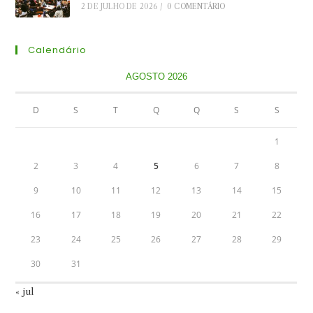
2 DE JULHO DE 2026
/
0 COMENTÁRIO
Calendário
AGOSTO 2026
D
S
T
Q
Q
S
S
1
2
3
4
5
6
7
8
9
10
11
12
13
14
15
16
17
18
19
20
21
22
23
24
25
26
27
28
29
30
31
« jul