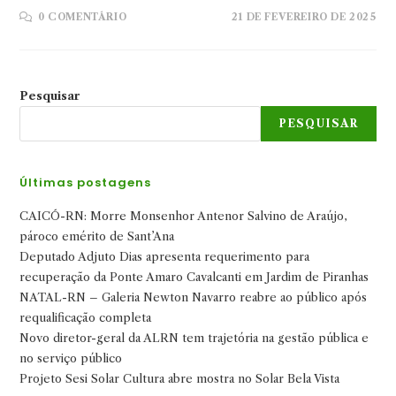
0 COMENTÁRIO
21 DE FEVEREIRO DE 2025
Pesquisar
PESQUISAR
Últimas postagens
CAICÓ-RN: Morre Monsenhor Antenor Salvino de Araújo,
pároco emérito de Sant’Ana
Deputado Adjuto Dias apresenta requerimento para
recuperação da Ponte Amaro Cavalcanti em Jardim de Piranhas
NATAL-RN – Galeria Newton Navarro reabre ao público após
requalificação completa
Novo diretor-geral da ALRN tem trajetória na gestão pública e
no serviço público
Projeto Sesi Solar Cultura abre mostra no Solar Bela Vista