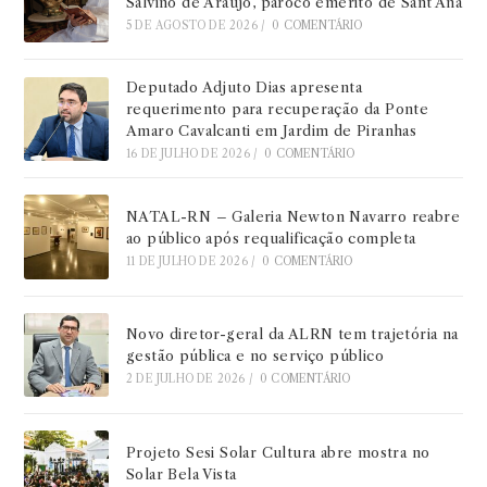
Salvino de Araújo, pároco emérito de Sant’Ana
5 DE AGOSTO DE 2026
/
0 COMENTÁRIO
Deputado Adjuto Dias apresenta
requerimento para recuperação da Ponte
Amaro Cavalcanti em Jardim de Piranhas
16 DE JULHO DE 2026
/
0 COMENTÁRIO
NATAL-RN – Galeria Newton Navarro reabre
ao público após requalificação completa
11 DE JULHO DE 2026
/
0 COMENTÁRIO
Novo diretor-geral da ALRN tem trajetória na
gestão pública e no serviço público
2 DE JULHO DE 2026
/
0 COMENTÁRIO
Projeto Sesi Solar Cultura abre mostra no
Solar Bela Vista