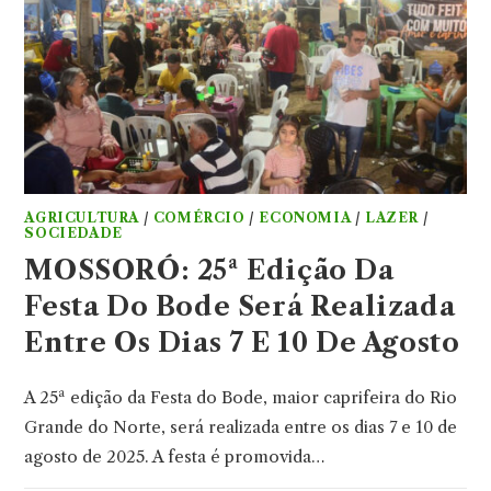
AGRICULTURA
/
COMÉRCIO
/
ECONOMIA
/
LAZER
/
SOCIEDADE
MOSSORÓ: 25ª Edição Da
Festa Do Bode Será Realizada
Entre Os Dias 7 E 10 De Agosto
A 25ª edição da Festa do Bode, maior caprifeira do Rio
Grande do Norte, será realizada entre os dias 7 e 10 de
agosto de 2025. A festa é promovida…