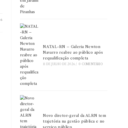
26
NATAL-RN – Galeria Newton
Navarro reabre ao público após
requalificação completa
a
11 DE JULHO DE 2026
/
0 COMENTÁRIO
o
Novo diretor-geral da ALRN tem
trajetória na gestão pública e no
serviço público