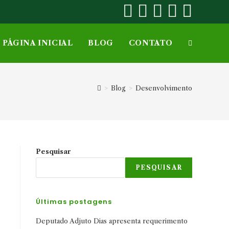
PÁGINA INICIAL
BLOG
CONTATO
ALTERNAR
PESQUISA
>
Blog
>
Desenvolvimento
DO
Pesquisar
O
SITE
PESQUISAR
Últimas postagens
Deputado Adjuto Dias apresenta requerimento