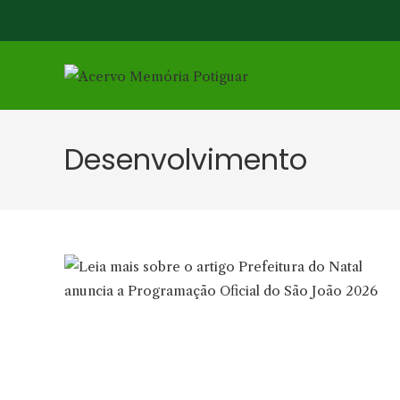
Ir
para
o
conteúdo
Desenvolvimento