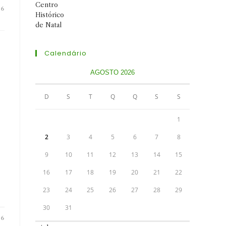
26
Calendário
AGOSTO 2026
D
S
T
Q
Q
S
S
1
2
3
4
5
6
7
8
9
10
11
12
13
14
15
16
17
18
19
20
21
22
23
24
25
26
27
28
29
30
31
26