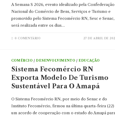
A Semana S 2026, evento idealizado pela Confederação
Nacional do Comércio de Bens, Serviços e Turismo e
promovido pelo Sistema Fecomércio RN, Sesc e Senac,
será realizada entre os dias…
0 COMENTÁRIO
27 DE ABRIL DE 20
COMÉRCIO
/
DESENVOLVIMENTO
/
EDUCAÇÃO
Sistema Fecomércio RN
Exporta Modelo De Turismo
Sustentável Para O Amapá
O Sistema Fecomércio RN, por meio do Senac e do
Instituto Fecomércio, firmou na última quarta-feira (22)
um acordo de cooperação com o estado do Amapá par