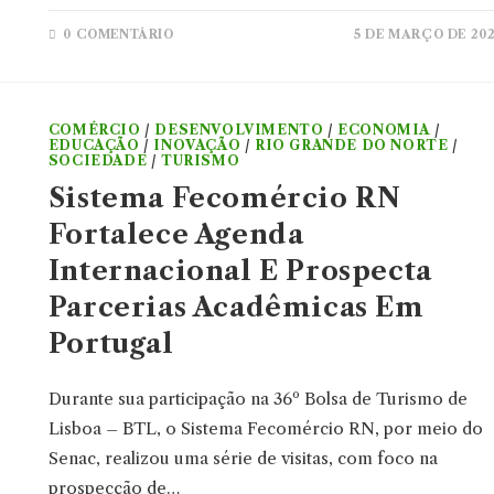
0 COMENTÁRIO
5 DE MARÇO DE 20
COMÉRCIO
/
DESENVOLVIMENTO
/
ECONOMIA
/
EDUCAÇÃO
/
INOVAÇÃO
/
RIO GRANDE DO NORTE
/
SOCIEDADE
/
TURISMO
Sistema Fecomércio RN
Fortalece Agenda
Internacional E Prospecta
Parcerias Acadêmicas Em
Portugal
Durante sua participação na 36º Bolsa de Turismo de
Lisboa – BTL, o Sistema Fecomércio RN, por meio do
Senac, realizou uma série de visitas, com foco na
prospecção de…