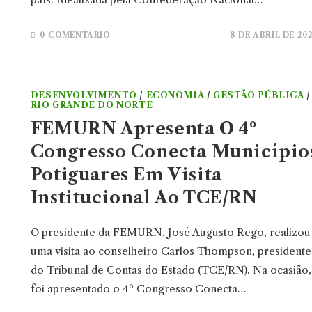
0 COMENTÁRIO
8 DE ABRIL DE 20
DESENVOLVIMENTO
/
ECONOMIA
/
GESTÃO PÚBLICA
/
RIO GRANDE DO NORTE
FEMURN Apresenta O 4º
Congresso Conecta Município
Potiguares Em Visita
Institucional Ao TCE/RN
O presidente da FEMURN, José Augusto Rego, realizou
uma visita ao conselheiro Carlos Thompson, presidente
do Tribunal de Contas do Estado (TCE/RN). Na ocasião,
foi apresentado o 4º Congresso Conecta…