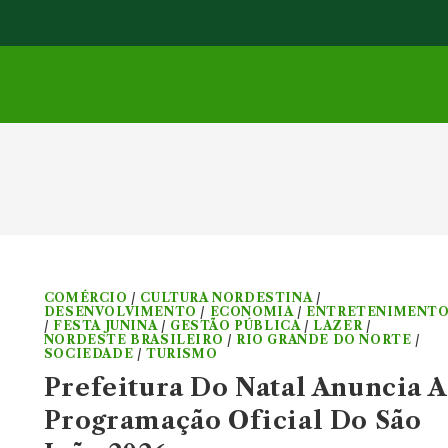
COMÉRCIO
/
CULTURA NORDESTINA
/
DESENVOLVIMENTO
/
ECONOMIA
/
ENTRETENIMENT
/
FESTA JUNINA
/
GESTÃO PÚBLICA
/
LAZER
/
NORDESTE BRASILEIRO
/
RIO GRANDE DO NORTE
/
SOCIEDADE
/
TURISMO
Prefeitura Do Natal Anuncia A
Programação Oficial Do São