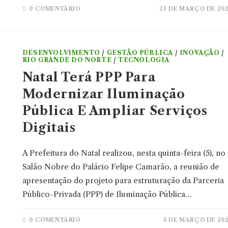
0 COMENTÁRIO
23 DE MARÇO DE 20
DESENVOLVIMENTO
/
GESTÃO PÚBLICA
/
INOVAÇÃO
/
RIO GRANDE DO NORTE
/
TECNOLOGIA
Natal Terá PPP Para
Modernizar Iluminação
Pública E Ampliar Serviços
Digitais
A Prefeitura do Natal realizou, nesta quinta-feira (5), no
Salão Nobre do Palácio Felipe Camarão, a reunião de
apresentação do projeto para estruturação da Parceria
Público-Privada (PPP) de Iluminação Pública…
0 COMENTÁRIO
5 DE MARÇO DE 20