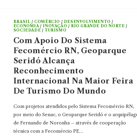
BRASIL
/
COMÉRCIO
/
DESENVOLVIMENTO
/
ECONOMIA
/
INOVAÇÃO
/
RIO GRANDE DO NORTE
/
SOCIEDADE
/
TURISMO
Com Apoio Do Sistema
Fecomércio RN, Geoparque
Seridó Alcança
Reconhecimento
Internacional Na Maior Feira
De Turismo Do Mundo
Com projetos atendidos pelo Sistema Fecomércio RN,
por meio do Senac, o Geoparque Seridó e o arquipélag
de Fernando de Noronha – através de cooperação
técnica com a Fecomércio PE…