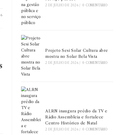
2 DE JULHO DE 2026
/
0 COMENTÁRIO
26
Projeto Sesi Solar Cultura abre
mostra no Solar Bela Vista
2 DE JULHO DE 2026
/
0 COMENTÁRIO
s
ALRN inaugura prédio da TV e
Rádio Assembleia e fortalece
Centro Histórico de Natal
2 DE JULHO DE 2026
/
0 COMENTÁRIO