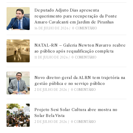
Deputado Adjuto Dias apresenta
requerimento para recuperação da Ponte
Amaro Cavalcanti em Jardim de Piranhas
16 DE JULHO DE 2026
/
0 COMENTÁRIO
NATAL-RN – Galeria Newton Navarro reabre
ao público após requalificação completa
11 DE JULHO DE 2026
/
0 COMENTÁRIO
Novo diretor-geral da ALRN tem trajetória na
gestão pública e no serviço público
2 DE JULHO DE 2026
/
0 COMENTÁRIO
Projeto Sesi Solar Cultura abre mostra no
Solar Bela Vista
2 DE JULHO DE 2026
/
0 COMENTÁRIO