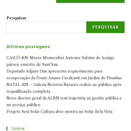
Pesquisar
PESQUISAR
Últimas postagens
CAICÓ-RN: Morre Monsenhor Antenor Salvino de Araújo,
pároco emérito de Sant’Ana
Deputado Adjuto Dias apresenta requerimento para
recuperação da Ponte Amaro Cavalcanti em Jardim de Piranhas
NATAL-RN – Galeria Newton Navarro reabre ao público após
requalificação completa
Novo diretor-geral da ALRN tem trajetória na gestão pública e
no serviço público
Projeto Sesi Solar Cultura abre mostra no Solar Bela Vista
Sobre