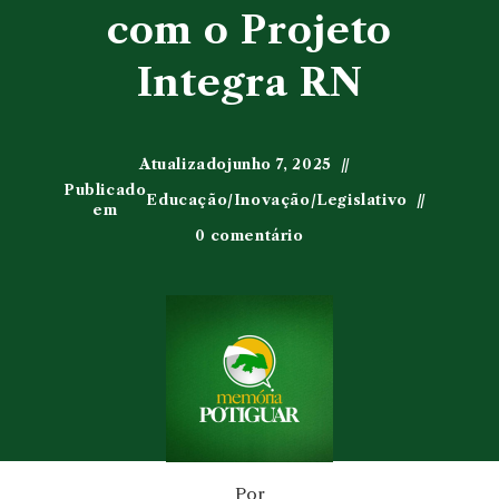
com o Projeto
Integra RN
Atualizado
junho 7, 2025
Publicado
Educação
/
Inovação
/
Legislativo
em
0 comentário
Por