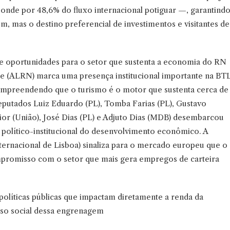
onde por 48,6% do fluxo internacional potiguar —, garantind
, mas o destino preferencial de investimentos e visitantes de
 e oportunidades para o setor que sustenta a economia do RN
te (ALRN) marca uma presença institucional importante na BT
 Compreendendo que o turismo é o motor que sustenta cerca de
eputados Luiz Eduardo (PL), Tomba Farias (PL), Gustavo
ior (União), José Dias (PL) e Adjuto Dias (MDB) desembarcou
político-institucional do desenvolvimento econômico. A
nternacional de Lisboa) sinaliza para o mercado europeu que o
ompromisso com o setor que mais gera empregos de carteira
políticas públicas que impactam diretamente a renda da
eso social dessa engrenagem