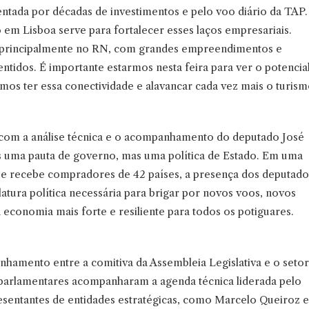
tentada por décadas de investimentos e pelo voo diário da TAP.
em Lisboa serve para fortalecer esses laços empresariais.
l, principalmente no RN, com grandes empreendimentos e
sentidos. É importante estarmos nesta feira para ver o potencia
amos ter essa conectividade e alavancar cada vez mais o turis
a com a análise técnica e o acompanhamento do deputado José
s uma pauta de governo, mas uma política de Estado. Em uma
s e recebe compradores de 42 países, a presença dos deputado
tura política necessária para brigar por novos voos, novos
economia mais forte e resiliente para todos os potiguares.
nhamento entre a comitiva da Assembleia Legislativa e o setor
parlamentares acompanharam a agenda técnica liderada pelo
sentantes de entidades estratégicas, como Marcelo Queiroz e