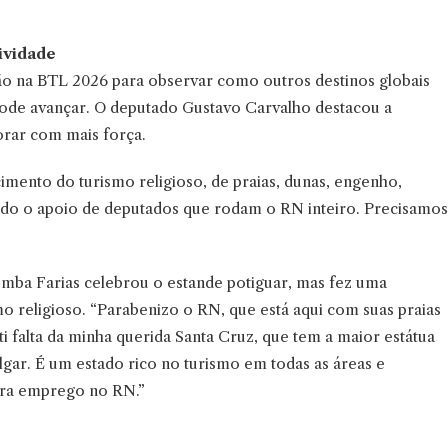
ividade
ão na BTL 2026 para observar como outros destinos globais
ode avançar. O deputado Gustavo Carvalho destacou a
orar com mais força.
cimento do turismo religioso, de praias, dunas, engenho,
endo o apoio de deputados que rodam o RN inteiro. Precisamos
omba Farias celebrou o estande potiguar, mas fez uma
mo religioso. “Parabenizo o RN, que está aqui com suas praias
i falta da minha querida Santa Cruz, que tem a maior estátua
lgar. É um estado rico no turismo em todas as áreas e
gera emprego no RN.”