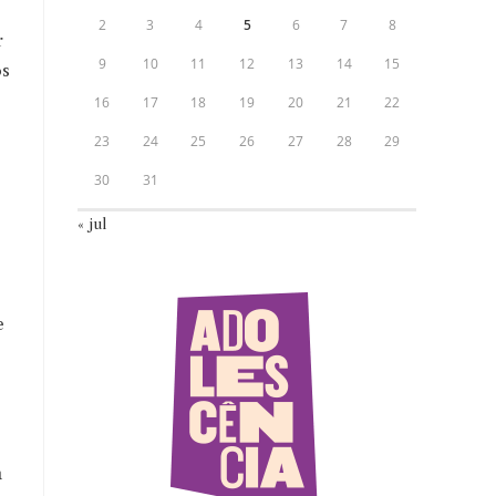
2
3
4
5
6
7
8
r
9
10
11
12
13
14
15
os
16
17
18
19
20
21
22
23
24
25
26
27
28
29
30
31
« jul
e
e
a