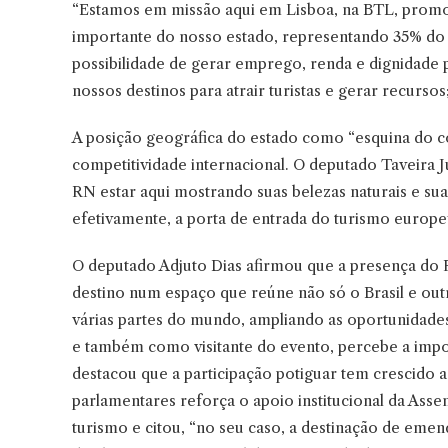
“Estamos em missão aqui em Lisboa, na BTL, promov
importante do nosso estado, representando 35% do 
possibilidade de gerar emprego, renda e dignidade 
nossos destinos para atrair turistas e gerar recurs
A posição geográfica do estado como “esquina do c
competitividade internacional. O deputado Taveira 
RN estar aqui mostrando suas belezas naturais e su
efetivamente, a porta de entrada do turismo europeu
O deputado Adjuto Dias afirmou que a presença do R
destino num espaço que reúne não só o Brasil e ou
várias partes do mundo, ampliando as oportunidade
e também como visitante do evento, percebe a impo
destacou que a participação potiguar tem crescido 
parlamentares reforça o apoio institucional da Ass
turismo e citou, “no seu caso, a destinação de eme