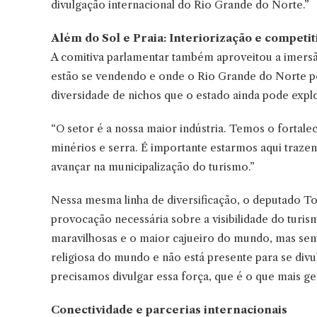
divulgação internacional do Rio Grande do Norte.”
Além do Sol e Praia: Interiorização e competit
A comitiva parlamentar também aproveitou a imers
estão se vendendo e onde o Rio Grande do Norte p
diversidade de nichos que o estado ainda pode expl
“O setor é a nossa maior indústria. Temos o fortale
minérios e serra. É importante estarmos aqui traz
avançar na municipalização do turismo.”
Nessa mesma linha de diversificação, o deputado T
provocação necessária sobre a visibilidade do turis
maravilhosas e o maior cajueiro do mundo, mas sent
religiosa do mundo e não está presente para se divu
precisamos divulgar essa força, que é o que mais 
Conectividade e parcerias internacionais