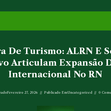
ra De Turismo: ALRN E S
vo Articulam Expansão 
Internacional No RN
zado
Fevereiro 27, 2026
Publicado Em
Uncategorized
0 Come