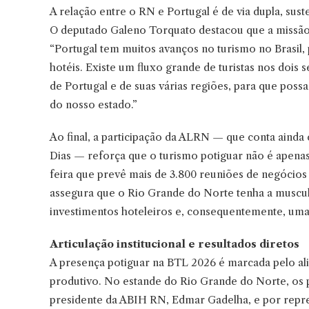
A relação entre o RN e Portugal é de via dupla, sus
O deputado Galeno Torquato destacou que a missão 
“Portugal tem muitos avanços no turismo no Brasi
hotéis. Existe um fluxo grande de turistas nos dois 
de Portugal e de suas várias regiões, para que poss
do nosso estado.”
Ao final, a participação da ALRN — que conta aind
Dias — reforça que o turismo potiguar não é apena
feira que prevê mais de 3.800 reuniões de negócio
assegura que o Rio Grande do Norte tenha a muscula
investimentos hoteleiros e, consequentemente, uma 
Articulação institucional e resultados diretos
A presença potiguar na BTL 2026 é marcada pelo ali
produtivo. No estande do Rio Grande do Norte, os 
presidente da ABIH RN, Edmar Gadelha, e por repre