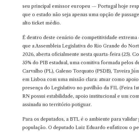
seu principal emissor europeu — Portugal hoje resp
que o estado não seja apenas uma opção de passagem
alto ticket médio.
É dentro deste cenário de competitividade extrema
que a Assembleia Legislativa do Rio Grande do Nor
2026, aberta oficialmente nesta quarta-feira (25).
35% do PIB estadual, uma comitiva formada pelos d
Carvalho (PL), Galeno Torquato (PSDB), Taveira Jún
em Lisboa com uma missão clara: atuar como apoio 
presença do Legislativo no pavilhão da FIL (Feira I
RN possui estabilidade, apoio institucional e um c
assinada no território potiguar.
Para os deputados, a BTL é o ambiente para validar 
população. O deputado Luiz Eduardo enfatizou o p