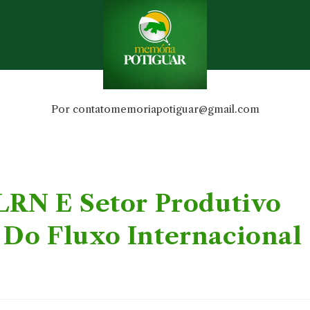
Por
contatomemoriapotiguar@gmail.com
LRN E Setor Produtivo
 Do Fluxo Internacional