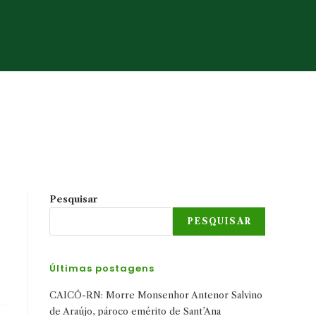
Pesquisar
PESQUISAR
Últimas postagens
CAICÓ-RN: Morre Monsenhor Antenor Salvino
de Araújo, pároco emérito de Sant’Ana