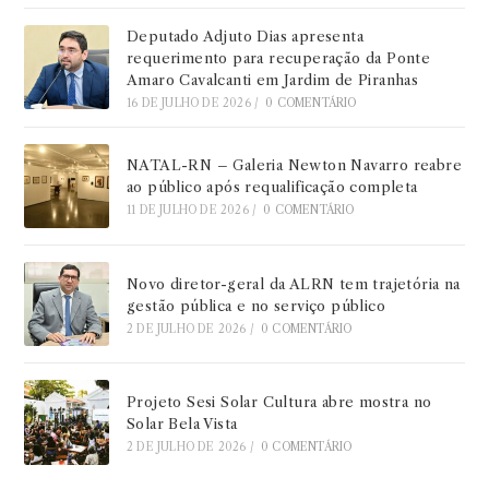
Deputado Adjuto Dias apresenta
requerimento para recuperação da Ponte
Amaro Cavalcanti em Jardim de Piranhas
16 DE JULHO DE 2026
/
0 COMENTÁRIO
NATAL-RN – Galeria Newton Navarro reabre
ao público após requalificação completa
11 DE JULHO DE 2026
/
0 COMENTÁRIO
Novo diretor-geral da ALRN tem trajetória na
gestão pública e no serviço público
2 DE JULHO DE 2026
/
0 COMENTÁRIO
Projeto Sesi Solar Cultura abre mostra no
Solar Bela Vista
2 DE JULHO DE 2026
/
0 COMENTÁRIO