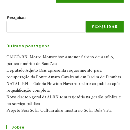
Pesquisar
PESQUISAR
Últimas postagens
CAICÓ-RN: Morre Monsenhor Antenor Salvino de Araújo,
pároco emérito de Sant’Ana
Deputado Adjuto Dias apresenta requerimento para
recuperação da Ponte Amaro Cavalcanti em Jardim de Piranhas
NATAL-RN – Galeria Newton Navarro reabre ao público após
requalificação completa
Novo diretor-geral da ALRN tem trajetória na gestão pública e
no serviço público
Projeto Sesi Solar Cultura abre mostra no Solar Bela Vista
Sobre