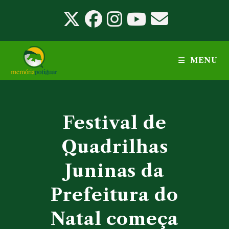
Ir
para
o
conteúdo
MENU
Festival de
Quadrilhas
Juninas da
Prefeitura do
Natal começa