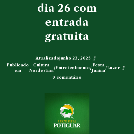
dia 26 com
entrada
gratuita
Atualizado
junho 23, 2025
Publicado
Cultura
Festa
/
Entretenimento
/
/
Lazer
em
Nordestina
Junina
0 comentário