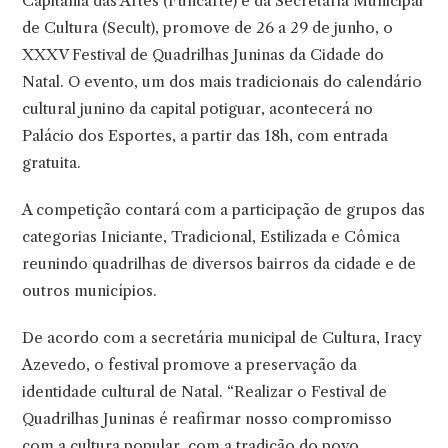
Capitania das Artes (Funcarte) e da Secretaria Municipal
de Cultura (Secult), promove de 26 a 29 de junho, o
XXXV Festival de Quadrilhas Juninas da Cidade do
Natal. O evento, um dos mais tradicionais do calendário
cultural junino da capital potiguar, acontecerá no
Palácio dos Esportes, a partir das 18h, com entrada
gratuita.
A competição contará com a participação de grupos das
categorias Iniciante, Tradicional, Estilizada e Cômica
reunindo quadrilhas de diversos bairros da cidade e de
outros municípios.
De acordo com a secretária municipal de Cultura, Iracy
Azevedo, o festival promove a preservação da
identidade cultural de Natal. “Realizar o Festival de
Quadrilhas Juninas é reafirmar nosso compromisso
com a cultura popular, com a tradição do povo