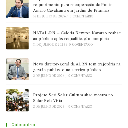
requerimento para recuperação da Ponte
Amaro Cavalcanti em Jardim de Piranhas
16 DE JULHO DE 2026
/
0 COMENTÁRIO
NATAL-RN – Galeria Newton Navarro reabre
ao público após requalificação completa
11 DE JULHO DE 2026
/
0 COMENTÁRIO
Novo diretor-geral da ALRN tem trajetória na
gestão pública e no serviço público
2 DE JULHO DE 2026
/
0 COMENTÁRIO
Projeto Sesi Solar Cultura abre mostra no
Solar Bela Vista
2 DE JULHO DE 2026
/
0 COMENTÁRIO
Calendário