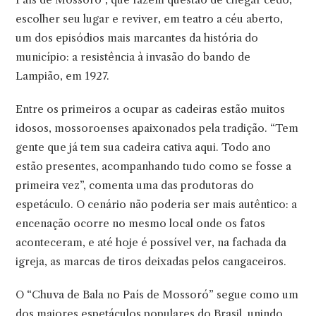
escolher seu lugar e reviver, em teatro a céu aberto,
um dos episódios mais marcantes da história do
município: a resistência à invasão do bando de
Lampião, em 1927.
Entre os primeiros a ocupar as cadeiras estão muitos
idosos, mossoroenses apaixonados pela tradição. “Tem
gente que já tem sua cadeira cativa aqui. Todo ano
estão presentes, acompanhando tudo como se fosse a
primeira vez”, comenta uma das produtoras do
espetáculo. O cenário não poderia ser mais autêntico: a
encenação ocorre no mesmo local onde os fatos
aconteceram, e até hoje é possível ver, na fachada da
igreja, as marcas de tiros deixadas pelos cangaceiros.
O “Chuva de Bala no País de Mossoró” segue como um
dos maiores espetáculos populares do Brasil, unindo