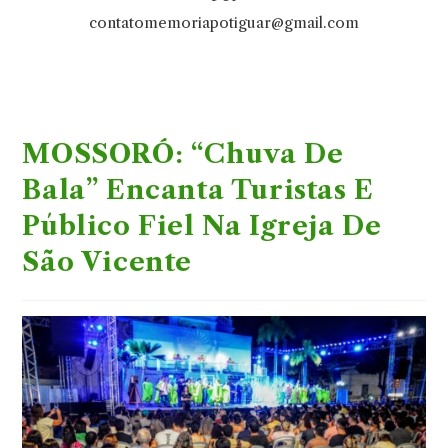
contatomemoriapotiguar@gmail.com
MOSSORÓ: “Chuva De
Bala” Encanta Turistas E
Público Fiel Na Igreja De
São Vicente