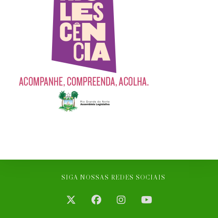
SIGA NOSSAS REDES SOCIAIS
Abre
Abre
Abre
Abre