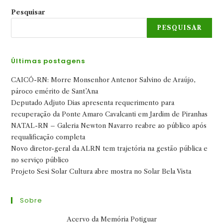
Pesquisar
PESQUISAR
Últimas postagens
CAICÓ-RN: Morre Monsenhor Antenor Salvino de Araújo,
pároco emérito de Sant’Ana
Deputado Adjuto Dias apresenta requerimento para
recuperação da Ponte Amaro Cavalcanti em Jardim de Piranhas
NATAL-RN – Galeria Newton Navarro reabre ao público após
requalificação completa
Novo diretor-geral da ALRN tem trajetória na gestão pública e
no serviço público
Projeto Sesi Solar Cultura abre mostra no Solar Bela Vista
Sobre
Acervo da Memória Potiguar