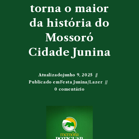
torna o maior
da história do
Mossoró
Cidade Junina
Atualizado
junho 9, 2025
Publicado em
Festa Junina
/
Lazer
0 comentário