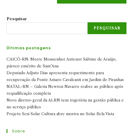
Pesquisar
PESQUISAR
Últimas postagens
CAICÓ-RN: Morre Monsenhor Antenor Salvino de Araújo,
pároco emérito de Sant’Ana
Deputado Adjuto Dias apresenta requerimento para
recuperação da Ponte Amaro Cavalcanti em Jardim de Piranhas
NATAL-RN – Galeria Newton Navarro reabre ao público após
requalificação completa
Novo diretor-geral da ALRN tem trajetória na gestão pública e
no serviço público
Projeto Sesi Solar Cultura abre mostra no Solar Bela Vista
Sobre