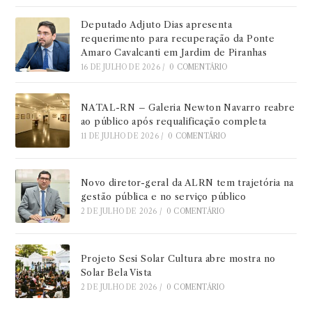
Deputado Adjuto Dias apresenta
requerimento para recuperação da Ponte
Amaro Cavalcanti em Jardim de Piranhas
16 DE JULHO DE 2026
/
0 COMENTÁRIO
NATAL-RN – Galeria Newton Navarro reabre
ao público após requalificação completa
11 DE JULHO DE 2026
/
0 COMENTÁRIO
Novo diretor-geral da ALRN tem trajetória na
gestão pública e no serviço público
2 DE JULHO DE 2026
/
0 COMENTÁRIO
Projeto Sesi Solar Cultura abre mostra no
Solar Bela Vista
2 DE JULHO DE 2026
/
0 COMENTÁRIO