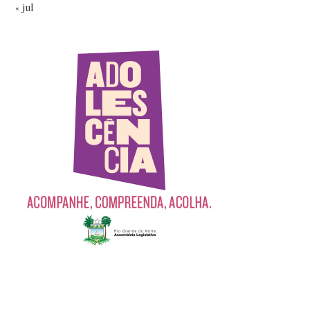
« jul