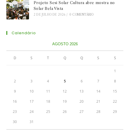
Projeto Sesi Solar Cultura abre mostra no
Solar Bela Vista
2 DE JULHO DE 2026
/
0 COMENTÁRIO
Calendário
AGOSTO 2026
D
S
T
Q
Q
S
S
1
2
3
4
5
6
7
8
9
10
11
12
13
14
15
16
17
18
19
20
21
22
23
24
25
26
27
28
29
30
31