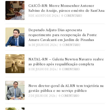
CAICÓ-RN: Morre Monsenhor Antenor
Salvino de Araújo, pároco emérito de Sant’Ana
5 DE AGOSTO DE 2026
/
0 COMENTÁRIO
Deputado Adjuto Dias apresenta
requerimento para recuperação da Ponte
Amaro Cavalcanti em Jardim de Piranhas
16 DE JULHO DE 2026
/
0 COMENTÁRIO
NATAL-RN – Galeria Newton Navarro reabre
ao público após requalificação completa
11 DE JULHO DE 2026
/
0 COMENTÁRIO
Novo diretor-geral da ALRN tem trajetória na
gestão pública e no serviço público
2 DE JULHO DE 2026
/
0 COMENTÁRIO