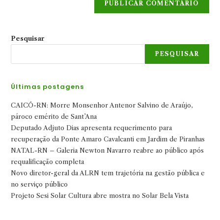
Pesquisar
PESQUISAR
Últimas postagens
CAICÓ-RN: Morre Monsenhor Antenor Salvino de Araújo,
pároco emérito de Sant’Ana
Deputado Adjuto Dias apresenta requerimento para
recuperação da Ponte Amaro Cavalcanti em Jardim de Piranhas
NATAL-RN – Galeria Newton Navarro reabre ao público após
requalificação completa
Novo diretor-geral da ALRN tem trajetória na gestão pública e
no serviço público
Projeto Sesi Solar Cultura abre mostra no Solar Bela Vista