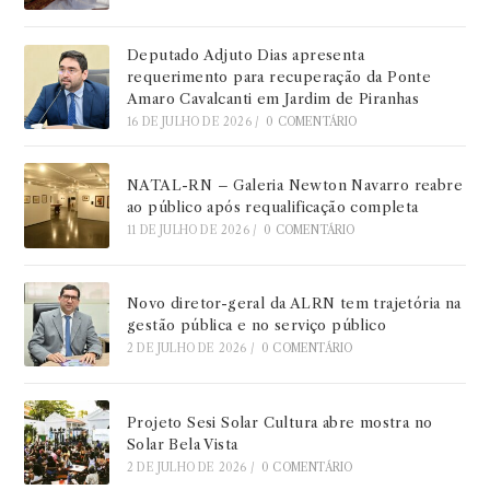
Deputado Adjuto Dias apresenta
requerimento para recuperação da Ponte
Amaro Cavalcanti em Jardim de Piranhas
16 DE JULHO DE 2026
/
0 COMENTÁRIO
NATAL-RN – Galeria Newton Navarro reabre
ao público após requalificação completa
11 DE JULHO DE 2026
/
0 COMENTÁRIO
Novo diretor-geral da ALRN tem trajetória na
gestão pública e no serviço público
2 DE JULHO DE 2026
/
0 COMENTÁRIO
Projeto Sesi Solar Cultura abre mostra no
Solar Bela Vista
2 DE JULHO DE 2026
/
0 COMENTÁRIO