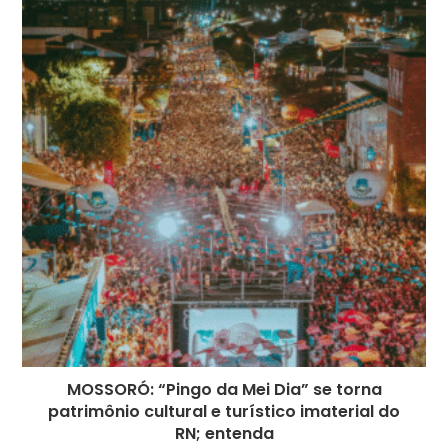
MOSSORÓ: “Pingo da Mei Dia” se torna
patrimônio cultural e turístico imaterial do
RN; entenda