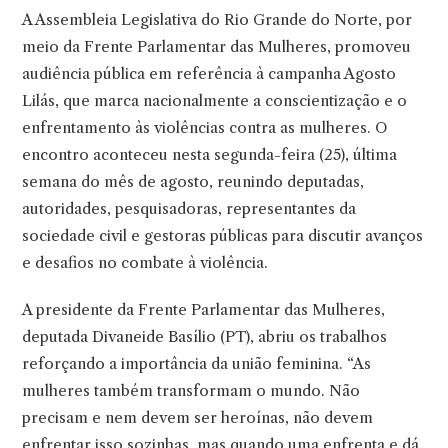
A Assembleia Legislativa do Rio Grande do Norte, por
meio da Frente Parlamentar das Mulheres, promoveu
audiência pública em referência à campanha Agosto
Lilás, que marca nacionalmente a conscientização e o
enfrentamento às violências contra as mulheres. O
encontro aconteceu nesta segunda-feira (25), última
semana do mês de agosto, reunindo deputadas,
autoridades, pesquisadoras, representantes da
sociedade civil e gestoras públicas para discutir avanços
e desafios no combate à violência.
A presidente da Frente Parlamentar das Mulheres,
deputada Divaneide Basílio (PT), abriu os trabalhos
reforçando a importância da união feminina. “As
mulheres também transformam o mundo. Não
precisam e nem devem ser heroínas, não devem
enfrentar isso sozinhas, mas quando uma enfrenta e dá