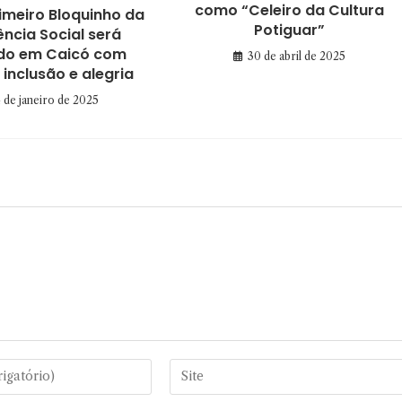
como “Celeiro da Cultura
imeiro Bloquinho da
Potiguar”
ência Social será
ado em Caicó com
30 de abril de 2025
inclusão e alegria
 de janeiro de 2025
Digite
o