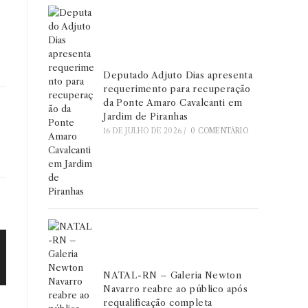
Deputado Adjuto Dias apresenta
requerimento para recuperação
da Ponte Amaro Cavalcanti em
Jardim de Piranhas
16 DE JULHO DE 2026
/
0 COMENTÁRIO
NATAL-RN – Galeria Newton
Navarro reabre ao público após
requalificação completa