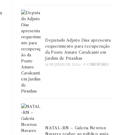
m
Deputado Adjuto Dias apresenta
requerimento para recuperação
da Ponte Amaro Cavalcanti em
Jardim de Piranhas
16 DE JULHO DE 2026
/
0 COMENTÁRIO
NATAL-RN – Galeria Newton
Navarro reabre ao público após