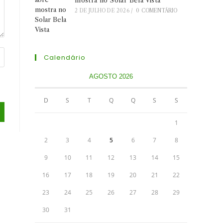
mostra no Solar Bela Vista
2 DE JULHO DE 2026
/
0 COMENTÁRIO
Calendário
AGOSTO 2026
D
S
T
Q
Q
S
S
1
2
3
4
5
6
7
8
9
10
11
12
13
14
15
16
17
18
19
20
21
22
23
24
25
26
27
28
29
30
31