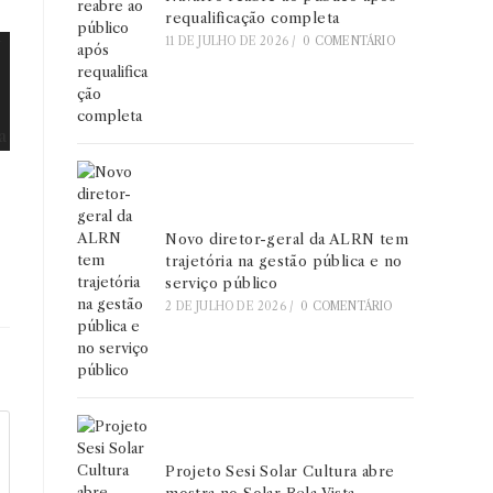
requalificação completa
11 DE JULHO DE 2026
/
0 COMENTÁRIO
Novo diretor-geral da ALRN tem
trajetória na gestão pública e no
serviço público
2 DE JULHO DE 2026
/
0 COMENTÁRIO
Projeto Sesi Solar Cultura abre