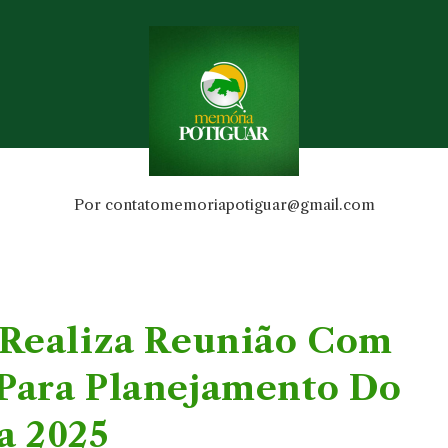
Por
contatomemoriapotiguar@gmail.com
ealiza Reunião Com
 Para Planejamento Do
a 2025