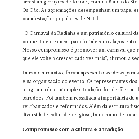
arrastam gerações de foliões, como a Banda do Siri
Os Cão. As agremiações desempenham um papel esse
manifestações populares de Natal.
“O Carnaval da Redinha é um patrimônio cultural da 
momento é essencial para fortalecer os laços entre 
Nosso compromisso é promover um carnaval que res
que ele volte a crescer cada vez mais”, afirmou a se
Durante a reunião, foram apresentadas ideias para 
e na organização do evento. Os representantes dos 
programação contemple a tradição dos desfiles, ao 
paredões. Foi também ressaltada a importância de u
reurbanizados e reformados. Além da estrutura físi
diversidade cultural e religiosa, bem como de todas 
Compromisso com a cultura e a tradição