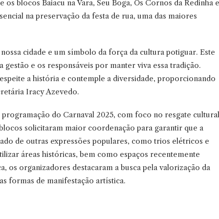
 e os blocos Baiacu na Vara, Seu Boga, Os Cornos da Redinha 
ncial na preservação da festa de rua, uma das maiores
nossa cidade e um símbolo da força da cultura potiguar. Este
a gestão e os responsáveis por manter viva essa tradição.
peite a história e contemple a diversidade, proporcionando
cretária Iracy Azevedo.
a programação do Carnaval 2025, com foco no resgate cultura
blocos solicitaram maior coordenação para garantir que a
lado de outras expressões populares, como trios elétricos e
tilizar áreas históricas, bem como espaços recentemente
ca, os organizadores destacaram a busca pela valorização da
as formas de manifestação artística.