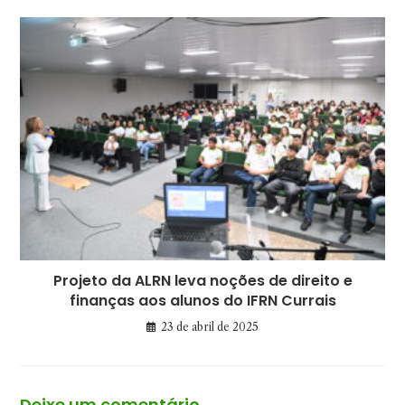
Projeto da ALRN leva noções de direito e
finanças aos alunos do IFRN Currais
23 de abril de 2025
Deixe um comentário