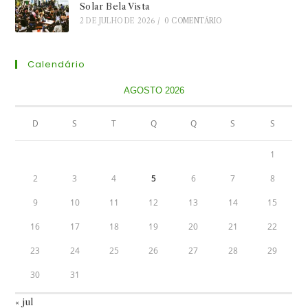
Solar Bela Vista
2 DE JULHO DE 2026
/
0 COMENTÁRIO
Calendário
AGOSTO 2026
D
S
T
Q
Q
S
S
1
2
3
4
5
6
7
8
9
10
11
12
13
14
15
16
17
18
19
20
21
22
23
24
25
26
27
28
29
30
31
« jul