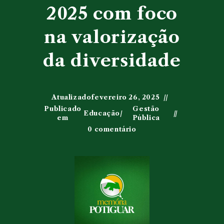
2025 com foco
na valorização
da diversidade
Atualizado
fevereiro 26, 2025
Publicado
Gestão
Educação
/
em
Pública
0 comentário