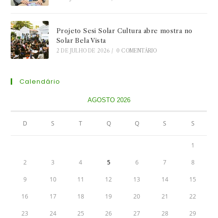
Projeto Sesi Solar Cultura abre mostra no
Solar Bela Vista
2 DE JULHO DE 2026
/
0 COMENTÁRIO
Calendário
AGOSTO 2026
D
S
T
Q
Q
S
S
1
2
3
4
5
6
7
8
9
10
11
12
13
14
15
16
17
18
19
20
21
22
23
24
25
26
27
28
29