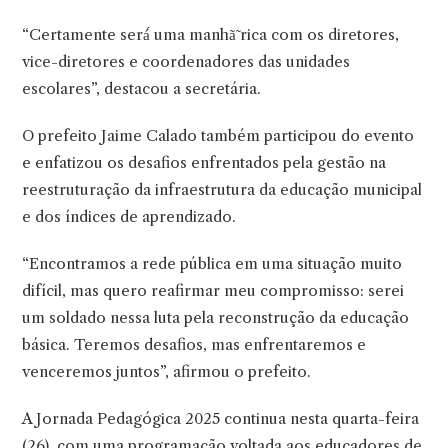
“Certamente será́ uma manhã̃ rica com os diretores,
vice-diretores e coordenadores das unidades
escolares”, destacou a secretária.
O prefeito Jaime Calado também participou do evento
e enfatizou os desafios enfrentados pela gestão na
reestruturação da infraestrutura da educação municipal
e dos índices de aprendizado.
“Encontramos a rede pública em uma situação muito
difícil, mas quero reafirmar meu compromisso: serei
um soldado nessa luta pela reconstrução da educação
básica. Teremos desafios, mas enfrentaremos e
venceremos juntos”, afirmou o prefeito.
A Jornada Pedagógica 2025 continua nesta quarta-feira
(26), com uma programação voltada aos educadores de