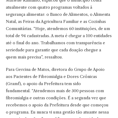
Marlene Ramalho, explicou que o município conta
atualmente com quatro programas voltados à
segurança alimentar: o Banco de Alimentos, o Alimenta
Natal, as Feiras da Agricultura Familiar e as Cozinhas
Comunitárias. “Hoje, atendemos 60 instituições, de um
total de 94 cadastradas. A meta é chegar a 100 entidades
até o final do ano. Trabalhamos com transparência e
seriedade para garantir que cada doação chegue a
quem mais precisa”, ressaltou.
Para Gercina de Matos, diretora do Grupo de Apoio
aos Pacientes de Fibromialgia e Dores Crônicas
(Gramf), o apoio da Prefeitura tem sido
fundamental. “Atendemos mais de 300 pessoas com
fibromialgia e outras condições. É a segunda vez que
recebemos o apoio da Prefeitura desde que começou
o programa. Eu nunca vi uma gestão tão atuante nessa