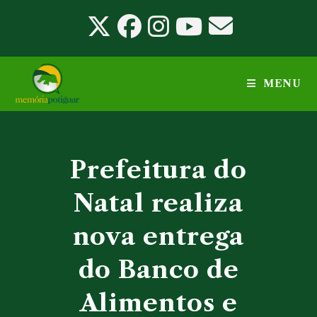
Ir
para
o
conteúdo
MENU
Prefeitura do
Natal realiza
nova entrega
do Banco de
Alimentos e