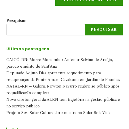
Pesquisar
PESQUISAR
Últimas postagens
CAICÓ-RN: Morre Monsenhor Antenor Salvino de Araújo,
pároco emérito de Sant’Ana
Deputado Adjuto Dias apresenta requerimento para
recuperação da Ponte Amaro Cavalcanti em Jardim de Piranhas
NATAL-RN – Galeria Newton Navarro reabre ao público após
requalificação completa
Novo diretor-geral da ALRN tem trajetória na gestão pública e
no serviço público
Projeto Sesi Solar Cultura abre mostra no Solar Bela Vista