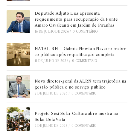
Deputado Adjuto Dias apresenta
requerimento para recuperação da Ponte
Amaro Cavalcanti em Jardim de Piranhas
16 DE JULHO DE 2026
/
0 COMENTÁRIO
NATAL-RN – Galeria Newton Navarro reabre
ao público após requalificação completa
11 DE JULHO DE 2026
/
0 COMENTÁRIO
Novo diretor-geral da ALRN tem trajetória na
gestão pública e no serviço público
2 DE JULHO DE 2026
/
0 COMENTÁRIO
Projeto Sesi Solar Cultura abre mostra no
Solar Bela Vista
2 DE JULHO DE 2026
/
0 COMENTÁRIO