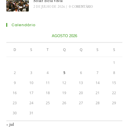
Solar Bela Vista
2 DE JULHO DE 2026
/
0 COMENTÁRIO
Calendário
AGOSTO 2026
D
S
T
Q
Q
S
S
1
2
3
4
5
6
7
8
9
10
11
12
13
14
15
16
17
18
19
20
21
22
23
24
25
26
27
28
29
30
31
« jul