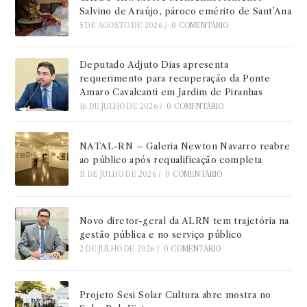
Salvino de Araújo, pároco emérito de Sant’Ana
5 DE AGOSTO DE 2026
/
0 COMENTÁRIO
Deputado Adjuto Dias apresenta
requerimento para recuperação da Ponte
Amaro Cavalcanti em Jardim de Piranhas
16 DE JULHO DE 2026
/
0 COMENTÁRIO
NATAL-RN – Galeria Newton Navarro reabre
ao público após requalificação completa
11 DE JULHO DE 2026
/
0 COMENTÁRIO
Novo diretor-geral da ALRN tem trajetória na
gestão pública e no serviço público
2 DE JULHO DE 2026
/
0 COMENTÁRIO
Projeto Sesi Solar Cultura abre mostra no