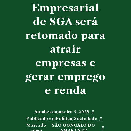
Empresarial
de SGA será
retomado para
atrair
empresas e
gerar emprego
e renda
Atualizado
janeiro 9, 2025
Publicado em
Política
/
Sociedade
Marcado
SÃO GONÇALO DO
como
AMARANTE