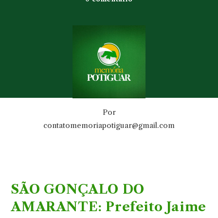
Por
contatomemoriapotiguar@gmail.com
SÃO GONÇALO DO
AMARANTE: Prefeito Jaime