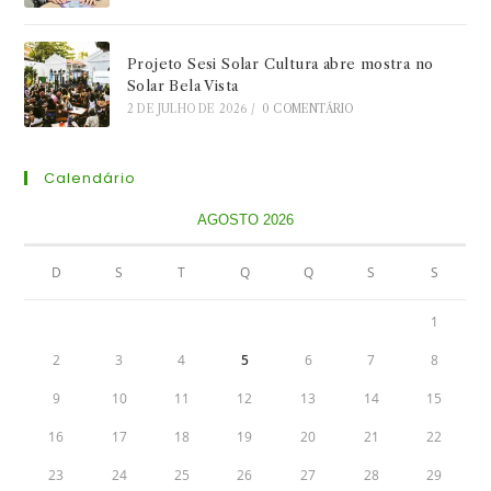
Projeto Sesi Solar Cultura abre mostra no
Solar Bela Vista
2 DE JULHO DE 2026
/
0 COMENTÁRIO
Calendário
AGOSTO 2026
D
S
T
Q
Q
S
S
1
2
3
4
5
6
7
8
9
10
11
12
13
14
15
16
17
18
19
20
21
22
23
24
25
26
27
28
29