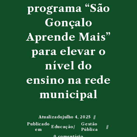
programa “São
Gonçalo
Aprende Mais”
para elevar o
nível do
ensino na rede
municipal
Atualizado
julho 4, 2025
Publicado
Gestão
Educação
/
em
Pública
0 comentário