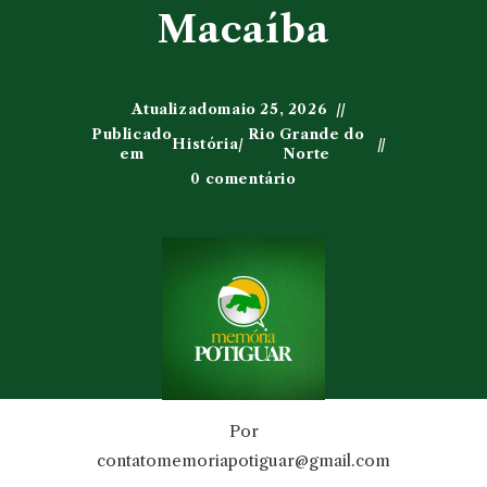
Macaíba
Atualizado
maio 25, 2026
Publicado
Rio Grande do
História
/
em
Norte
0 comentário
Por
contatomemoriapotiguar@gmail.com