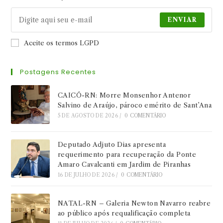
ENVIAR
Aceite os termos LGPD
Postagens Recentes
CAICÓ-RN: Morre Monsenhor Antenor
Salvino de Araújo, pároco emérito de Sant’Ana
5 DE AGOSTO DE 2026
/
0 COMENTÁRIO
Deputado Adjuto Dias apresenta
requerimento para recuperação da Ponte
Amaro Cavalcanti em Jardim de Piranhas
16 DE JULHO DE 2026
/
0 COMENTÁRIO
NATAL-RN – Galeria Newton Navarro reabre
ao público após requalificação completa