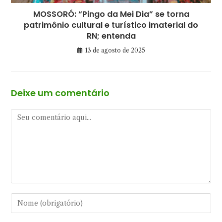
MOSSORÓ: “Pingo da Mei Dia” se torna
patrimônio cultural e turístico imaterial do
RN; entenda
13 de agosto de 2025
Deixe um comentário
Comentário
Digite
seu