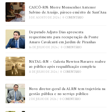
CAICÓ-RN: Morre Monsenhor Antenor
Salvino de Araújo, pároco emérito de Sant’Ana
5 DE AGOSTO DE 2026
/
0 COMENTÁRIO
Deputado Adjuto Dias apresenta
requerimento para recuperação da Ponte
Amaro Cavalcanti em Jardim de Piranhas
16 DE JULHO DE 2026
/
0 COMENTÁRIO
NATAL-RN – Galeria Newton Navarro reabre
ao público após requalificação completa
11 DE JULHO DE 2026
/
0 COMENTÁRIO
Novo diretor-geral da ALRN tem trajetória na
gestão pública e no serviço público
2 DE JULHO DE 2026
/
0 COMENTÁRIO