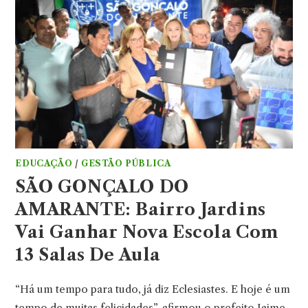
EDUCAÇÃO
/
GESTÃO PÚBLICA
SÃO GONÇALO DO
AMARANTE: Bairro Jardins
Vai Ganhar Nova Escola Com
13 Salas De Aula
“Há um tempo para tudo, já diz Eclesiastes. E hoje é um
tempo de muitas felicidades”, afirmou o prefeito Jaime