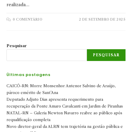
realizada…
0 COMENTÁRIO
2 DE SETEMBRO DE 2025
Pesquisar
PESQUISAR
Últimas postagens
CAICÓ-RN: Morre Monsenhor Antenor Salvino de Araújo,
pároco emérito de Sant’Ana
Deputado Adjuto Dias apresenta requerimento para
recuperação da Ponte Amaro Cavalcanti em Jardim de Piranhas
NATAL-RN – Galeria Newton Navarro reabre ao público após
requalificação completa
Novo diretor-geral da ALRN tem trajetória na gestão pública e