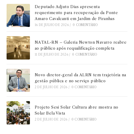
Deputado Adjuto Dias apresenta
requerimento para recuperação da Ponte
Amaro Cavalcanti em Jardim de Piranhas
16 DE JULHO DE 2026
/
0 COMENTÁRIO
NATAL-RN – Galeria Newton Navarro reabre
ao público após requalificação completa
11 DE JULHO DE 2026
/
0 COMENTÁRIO
Novo diretor-geral da ALRN tem trajetória na
gestão pública e no serviço público
2 DE JULHO DE 2026
/
0 COMENTÁRIO
Projeto Sesi Solar Cultura abre mostra no
Solar Bela Vista
2 DE JULHO DE 2026
/
0 COMENTÁRIO