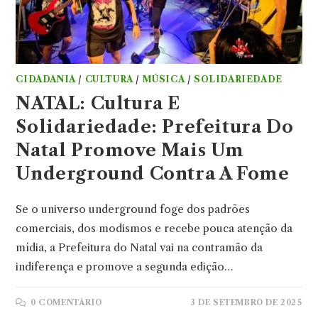
CIDADANIA
/
CULTURA
/
MÚSICA
/
SOLIDARIEDADE
NATAL: Cultura E
Solidariedade: Prefeitura Do
Natal Promove Mais Um
Underground Contra A Fome
Se o universo underground foge dos padrões
comerciais, dos modismos e recebe pouca atenção da
mídia, a Prefeitura do Natal vai na contramão da
indiferença e promove a segunda edição…
0 COMENTÁRIO
3 DE SETEMBRO DE 2025