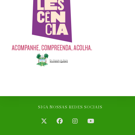
SIGA NOSSAS REDES SOCIAIS
Abre
Abre
Abre
Abre