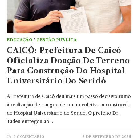
EDUCAÇÃO
/
GESTÃO PÚBLICA
CAICÓ: Prefeitura De Caicó
Oficializa Doação De Terreno
Para Construção Do Hospital
Universitário Do Seridó
A Prefeitura de Caicó deu mais um passo decisivo rumo
à realização de um grande sonho coletivo: a construção
do Hospital Universitário do Seridó. O prefeito Dr.
Tadeu entregou ao…
0 COMENTÁRIO
3 DE SETEMBRO DE 2025