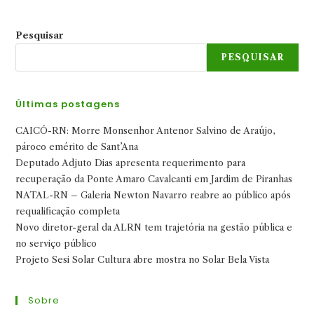
Pesquisar
PESQUISAR
Últimas postagens
CAICÓ-RN: Morre Monsenhor Antenor Salvino de Araújo,
pároco emérito de Sant’Ana
Deputado Adjuto Dias apresenta requerimento para
recuperação da Ponte Amaro Cavalcanti em Jardim de Piranhas
NATAL-RN – Galeria Newton Navarro reabre ao público após
requalificação completa
Novo diretor-geral da ALRN tem trajetória na gestão pública e
no serviço público
Projeto Sesi Solar Cultura abre mostra no Solar Bela Vista
Sobre