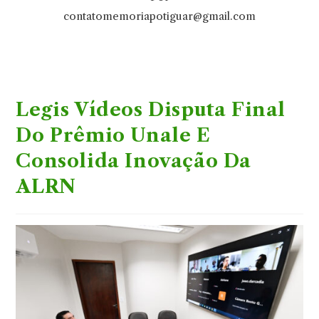
contatomemoriapotiguar@gmail.com
Legis Vídeos Disputa Final
Do Prêmio Unale E
Consolida Inovação Da
ALRN