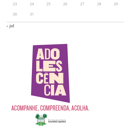
23
24
25
26
27
28
29
30
31
« jul