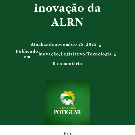
inovação da
ALRN
Atualizado
novembro 25, 2025
Publicado
Inovação
/
Legislativo
/
Tecnologia
em
0 comentário
Por